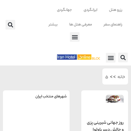
ایرانگردی
جهانگردی
معرفی هتل ها
بیشتر
 ها
شهرهای منتخب ایران
راهنمای
سفر به
تهران
رینی پزی
تهران
رزرو
اولوا
هتل