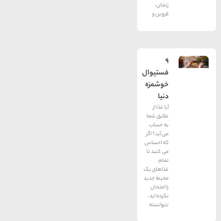
زنجان،
قزوین و
9
فستیوال
خوشمزه
دنیا
آیا غذا از
علایق شما
به حساب
می آید؟ اگر
که احساس
می کنید تا
تمام
غذاهای یک
محیط جدید
را امتحان
نکرده اید،
نتوانسته