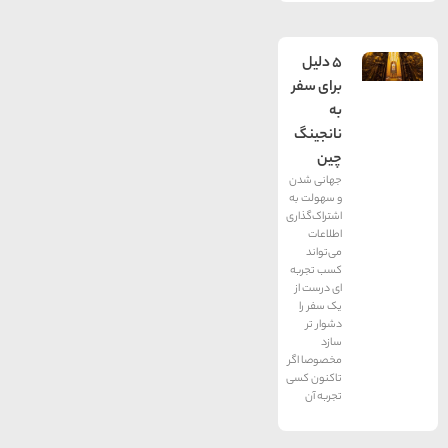
5 دلیل
برای سفر
به
نانجینگ
چین
جهانی ‌شدن
و سهولت به
اشتراک‌گذاری
اطلاعات
می‌تواند
کسب تجربه
‌ای درست از
یک سفر را
دشوار تر
سازد
مخصوصا اگر
تاکنون کسی
تجربه آن