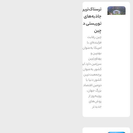
ترسناک‌ترین
جاذبه‌های
توریستی در
چین
چین رقابت
فزاینده‌ای با
امریکا به‌عنوان
بهترین و
پهناورترین
سرزمین دارد.این
کشور به‌عنوان
پرجمعیت‌ترین
کشور دنیا با
دومین اقتصاد
بزرگ جهان،
روزبه‌روز از
روش‌های
جدیدتر