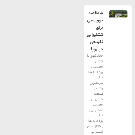
5 مقصد
توریستی
برای
کشتیرانی
تفریحی
در اروپا
جهانگردی با
کشتی
تفریحی در
رودخانه ها
دارای
سریعترین
رشد در
صنعت
کشتیرانی
تفریحی
است و اروپا
دارای
رودخانه ها
و کانال های
کشتیرانی