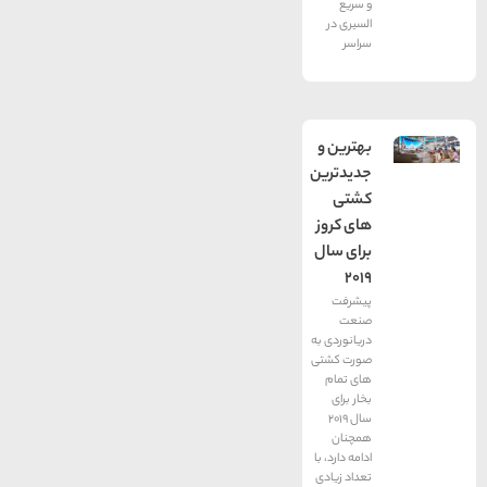
و سریع
السیری در
سراسر
بهترین و
جدیدترین
کشتی
های کروز
برای سال
2019
پیشرفت
صنعت
دریانوردی به
صورت کشتی
های تمام
بخار برای
سال 2019
همچنان
ادامه دارد، با
تعداد زیادی