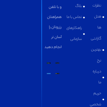
بلاگ
و با تلفن
تماس با ما
همراهتان
رزروتان را
راهکارهای
آسان تر
سازمانی
انجام دهید