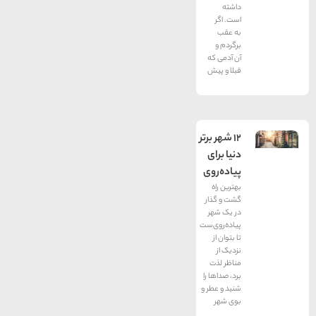
داشته
است. اگر
به عقب
برگردم و
آن آدمی که
قبلا و پیش
12 شهر برتر
دنیا برای
پیاده‌روی
بهترین راه
گشت و گذار
در یک شهر
پیاده‌روی‌ست
تا بتوان از
نزدیک از
مناظر لذت
برد، صداها را
شنید و عطر و
بوی شهر