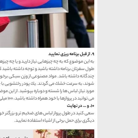
9. از قبل برنامه ریزی نمایید
به این موضوع كه به چه چیزهایی نیاز دارید و یا چه چیزها
طول سفرتان برنامه داشته باشید و توجه داشته باشید ك
چندگانه داشته باشد. مواد مصنوعی از وزن سبكی برخو
شوند، به سرعت خشك می گردند. یك پودر رختشویی با خود
مورد نیاز، لباس ها را شسته و دوباره بپوشید. از این م
می توانید در پروازها با خود همراه داشته باشید، 100 میلی لیتر است.
10. و … در نهایت
سعی كنید در طول پرواز لباس های ضخیم تر و بزرگتر خود 
دیگری برای حمل برخی از اشیاء استفاده نمایید.