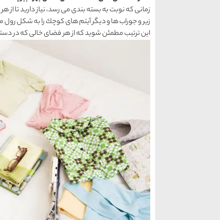
زمانی كه نوبت به بسته بندی می رسد، نیاز دارید تا از
زیر و جوراب ها و دیگر آیتم های كوچك را به شكل رول مانن
این ترتیب مطمئن شوید كه از هر فضای خالی كه در دسترس