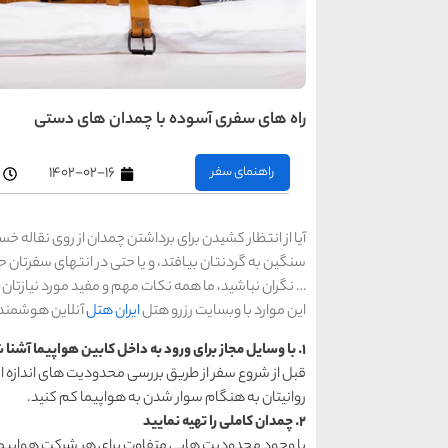
راه های سفری آسوده با چمدان های دستی
راهنمای سفر
۱۴۰۲-۰۲-۱۶
آیا از انتظار كشیدن برای برداشتن چمدان از روی نقاله 
سنگین به گردنتان بیافتد، و یا حتی در انتهای سفرتان ح
… نگران نباشید، ما همه نكات مهم و مفید مورد نیازتان را ب
این موارد با وبسایت رزرو هتل
ایران هتل
آنلاین هوشمندا
1. با وسایل مجاز برای ورود به داخل كابین هواپیما آشنا شوید
قبل از شروع سفر از طریق بررسی محدودیت های اندازه ای 
روانیتان به هنگام سوار شدن به هواپیما كم كنید.
2. چمدان كاملی را تهیه نمایید
با وجود محدودیت هایی متفاوت برای هر شركت هواپیمای