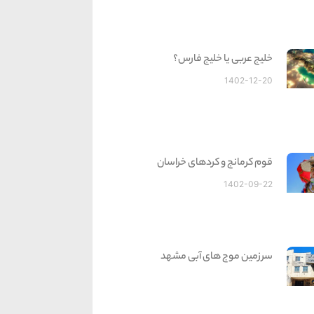
خلیج عربی یا خلیج فارس؟
1402-12-20
قوم کرمانج و کردهای خراسان
1402-09-22
سرزمین موج های آبی مشهد