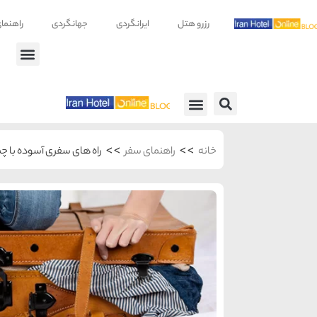
رزرو هتل
ایرانگردی
جهانگردی
راهنما
راهنمای سفر
معرفی هتل ها
>>
>>
خانه
راهنمای سفر
راه های سفری آسوده با 