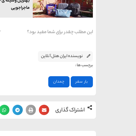
بهترین وسیله ی ح
ماجراجویی
این مطلب چقدر برای شما مفید بود؟
نویسنده ایران هتل آنلاین
برچسب ها :
بار سفر
چمدان
اشتراک گذاری