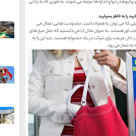
وكیوم در انواع اندازه ها عرضه می شوند، به طوری كه به راحتی
ی كه می توان به همراه داشت، محدودیت هایی اعمال می
عجب آور هستند، به عنوان مثال آیا می دانستید كه حمل میخ های
ال عزیمت برای شركت در یك جشنواره هستید، باید این را به
 به شمار می رود.