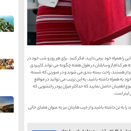
یی را همراه خود برمی دارید، فكر كنید. برای هر روز و شب خود در
ه هر كدام از وسایلتان در طول هفته چگونه می تواند كاربردی
ردار هستند، راحت بسته بندی می شوند و در صورتی كه شسته
 به همراه داشته باشید، به این ترتیب می توانید در مواقع
وضوع اطمینان حاصل نمایید كه حداكثر میزان پودر رختشویی كه
را به تن داشته باشید و از جیب هایتان نیز به عنوان فضای خالی