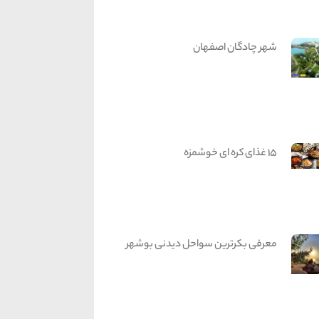
شهر چادگان اصفهان
15 غذای کره ای خوشمزه
معرفی بکرترین سواحل دیدنی بوشهر