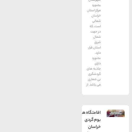
بجنورد
مرکز استان
خراسان
شمالی
است، که
در جهت
شمال
شرق
استان قرار
دارد.
بجنورد
دارای
جاذبه های
گردشگری
بی شماری
می باشد. از
اقامتگاه های
بوم گردی
خراسان