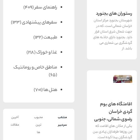
راهنمای سفر
(409)
بجنورد
مرکز استان
سفرهای پیشنهادی
(133)
ت، که در
تان قرار
طبیعت
(132)
ی جاذبه های
ری می
غذا و خوراک
(218)
مناطق خاص و رومانتیک
(65)
هتل ها
(701)
 بوم
منتخب
محبوب
آخرین
 جنوبی
سردبیر
ترین
مقالات
 اقامت که
ن زیادی بین
ها
ده است،