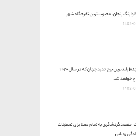
اوازنگ زنجان، محبوب ترین تفرجگاه شهر
1402-0
برج جده| بلندترین برج جدید جهان که در سال 2020
اح خواهد شد
1402-0
، مقصد گردشگری به تمام معنا برای تعطیلات
ادگی رویایی