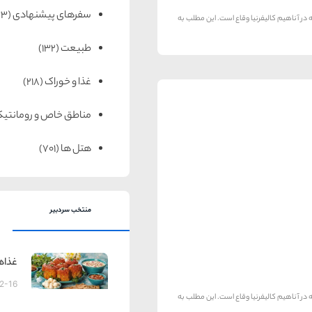
سفرهای پیشنهادی
(133)
دار بزرگ است که در آناهیم کالیفرنیا وقاع است. این مطلب به
طبیعت
(132)
غذا و خوراک
(218)
مناطق خاص و رومانتی
هتل ها
(701)
منتخب سردبیر
غذاه
2-16
دار بزرگ است که در آناهیم کالیفرنیا وقاع است. این مطلب به