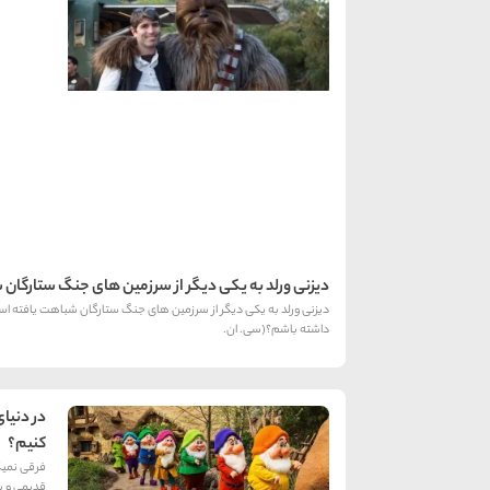
دیزنی ورلد به یكی دیگر از سرزمین های جنگ ستارگان
دیزنی ورلد به یكی دیگر از سرزمین های جنگ ستارگان شباهت یافته است.
داشته باشم؟(سی. ان.
در دنیای
کنیم؟
فرقی نمیک
قدیمی و پر