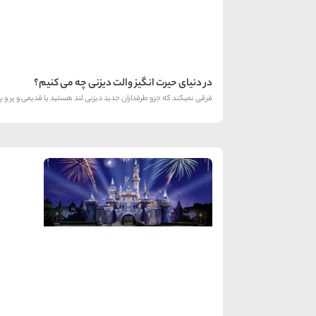
در دنیای حیرت انگیز والت دیزنی چه می کنیم؟
فرقی نمیکند که جزو طرفداران جدید دیزنی لند هستید یا قدیمی و پر و پا 