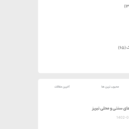
ک
(65)
محبوب ترین ها
آخرین مقالات
ای سنتی و محلی تبریز
1402-0