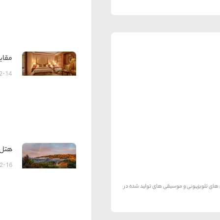
مقای
2-14
هتل 
2-16
های تلویزیونی و موسیقی های تولید شده در