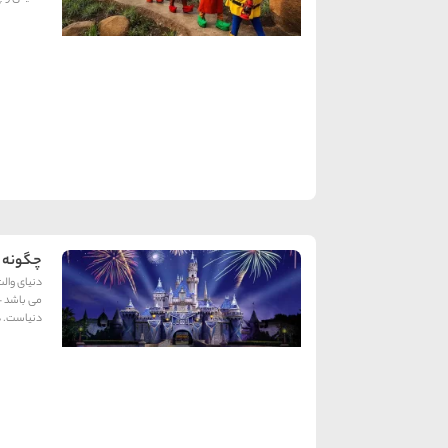
چگونه از
دنیاست. در نزد