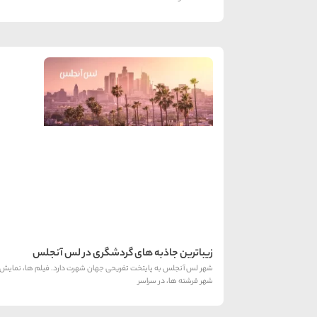
زیباترین جاذبه های گردشگری در لس آنجلس
شهر لس آنجلس به پایتخت تفریحی جهان شهرت دارد. فیلم ها، نمایش 
شهر فرشته ها، در سراسر