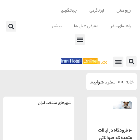
ایرانگردی
جهانگردی
معرفی هتل ها
بیشتر
 ها
با هواپیما
شهرهای منتخب ایران
راهنمای
سفر به
تهران
 ایالات
تهران
رزرو
اناتی
هتل