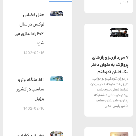
هتل فضایی
لوکس در سال
2021 راه اندازی می
شود
1402-02-16
و راز های
وان دختر
وختم
 نوجوانی،
11 اقامتگاه برتر و
خاص بودن
مناسب در کشور
م نشده
اشتم که
برزیل
 معلم ،
1402-02-16