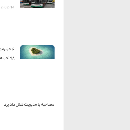
02-02-14
16 جزیر
98 تجربه کنید
مصاحبه با مدیریت هتل داد یزد