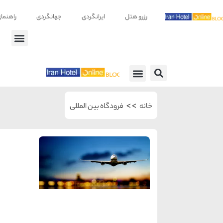
رزرو هتل
ایرانگردی
جهانگردی
راهنما
راهنمای سفر
معرفی هتل ها
>>
خانه
فرودگاه بین المللی