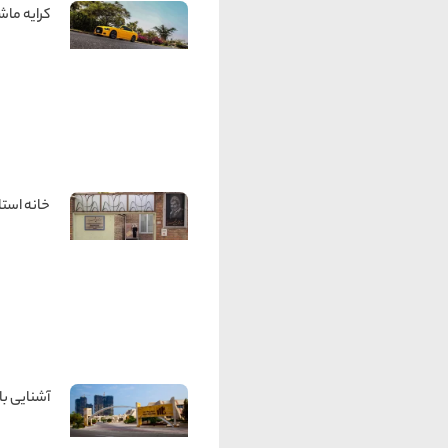
کرایه ماش
خانه استا
آشنایی با