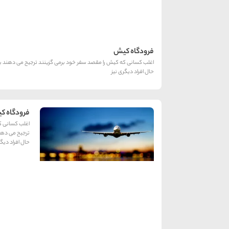
فرودگاه کیش
اغلب کسانی که کیش را مقصد سفر خود برمی گزینند ترجیح می دهند با هو
حال افراد دیگری نیز
فرودگاه ک
اغلب کسانی ک
ترجیح می دهند 
حال افراد دیگر