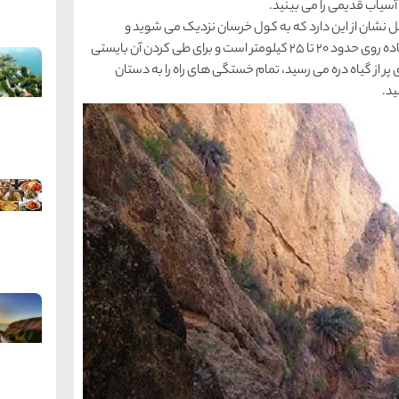
آسیاب قدیمی را می بینید.
ل نشان از این دارد که به کول خرسان نزدیک می شوید و
شگفتی های آن را با چشمان خود می بینید. این مسیر پیاده روی حدود 20 تا 25 کیلومتر است و برای طی کردن آن بایستی
ر از گیاه دره می رسید، تمام خستگی های راه را به دستان
ید.