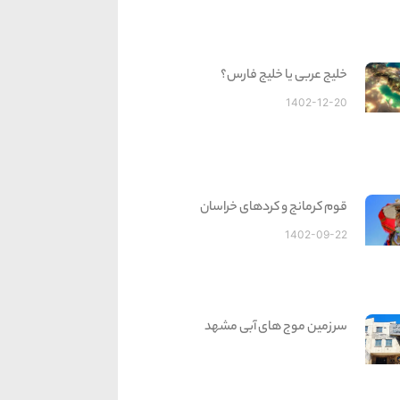
خلیج عربی یا خلیج فارس؟
1402-12-20
قوم کرمانج و کردهای خراسان
1402-09-22
سرزمین موج های آبی مشهد