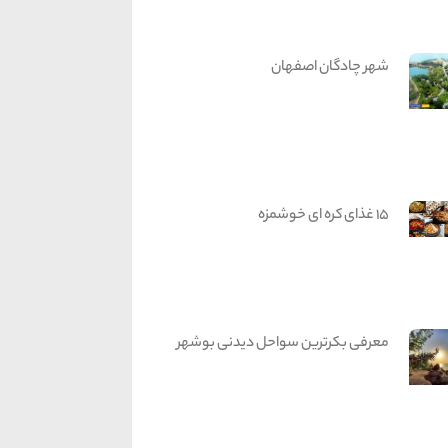
شهر چادگان اصفهان
15 غذای کره ای خوشمزه
معرفی بکرترین سواحل دیدنی بوشهر