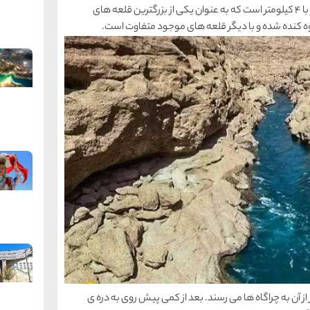
شاداب، قلعه ای با طولی معادل ۱۰ کیلومتر و عرضی برابر با ۴ کیلومتر است که به عنوان یکی از بزرگترین قلعه های
ه کنده شده و با دیگر قلعه های موجود متفاوت است.
از آن به چراگاه ها می رسند. بعد از کمی پیش روی به دره ی