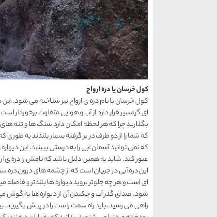
کول خرسان یا دره ارواح
کول خرسان با نام دره ی ارواح نیز شناخته می شود. این 
ای گرمسیر قرار دارد از آب و هوایی متفاوت برخوردار اس
بگذارید چرا که هر لحظه امکان دارد سنگ ها و تنه های گ
که نمی توانید آسمان ابی را به درستی ببینید. این دیواره
عبور کند. شاید به همین دلیل باشد که نامش را دره ی ارو
این دره آبی در جریان است که از چشمه های درون دره س
ای است و هر چه جلوتر بروید دیواره ها بلندتر و فاصله می
شود. صدای گذر آب و چکیدن آن از دیواره ها به گوش می