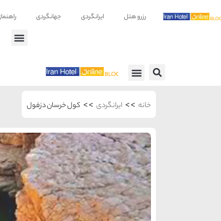
رزرو هتل
ایرانگردی
جهانگردی
راهنما
راهنمای سفر
معرفی هتل ها
>>
>>
خانه
ایرانگردی
کول خرسان دزفول