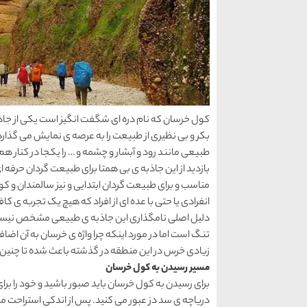
کول خرسان که نام دره ای شگفت انگیز است یکی از جا
بکر و بی نظیری از طبیعت را به عرصه ی نمایش می گذارد.
طبیعی مانند رود و آبشار و چشمه و … را یکجا در کنار هم
بازدید از این جاذبه ی بی همتا برای طبیعت گردان حرفه 
مناسب و برای طبیعت گردان ابتدایی و نیز سالمندان و
انفرادی یا حتی با عده ای از افراد که هیچ یک تجربه ی کا
دلیل اصلی نامگذاری این جاذبه ی طبیعی مشخص نیست. 
تنگ است اما در مورد اینکه چرا واژه ی خرسان به آن اض
زیادی خرس در این منطقه در گذشته باعث شده تا چنین ک
مسیر رسیدن به کول خرسان
برای رسیدن به کول خرسان باید صبور باشید و خود را برای
دریاچه ی سد دز عبور می کنید. پس از اندکی استراحت مسی