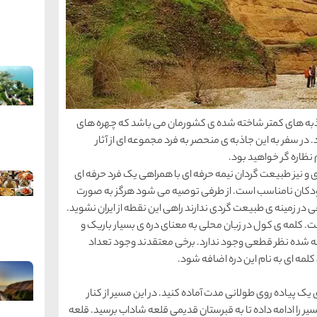
ذبه های کمتر شاخته شده ی کشورمان می باشد که چهره های
 در سفر به این جاذبه ی منحصر به فرد مجموعه ای از آثار
 نظاره گر خواهید بود.
ای و نیز طبیعت گردان نیمه حرفه ای با همراهی یک فرد حرفه ای
 کودکان نامناسب است. از طرفی توصیه می شود هرگز به صورت
فی در زمینه ی طبیعت گردی ندارند راهی این نقطه از ایران نشوید.
کلمه ی کول در زبان محلی به معنای دره ی بسیار باریک و
افه شده نظر قطعی وجود ندارد. برخی معتقدند وجود تعداد
لمه ای به نام این دره اضافه شود.
 یک پیاده روی طولانی مدت آماده کنید. در این مسیر از کنار
ر را ادامه داده تا به قبرستان قدیمی قلعه شاداب برسید. قلعه