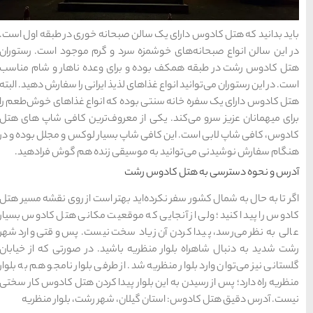
خراسان
صبحانه خوری در طبقه اول است.
د و گرم موجود است. رستوران
ای وعده ناهار و شام مناسب
ذیذ ایرانی را سفارش دهید. البته
 که انواع غذاهای خوش‌طعم را
معروف‌ترین کافی شاپ های هتل
بسیار لوکس و مجلل بوده و در
قی زنده هم گوش فرادهید.
بهتر است از روی نقشه مسیر هتل
وقعیت مکانی هتل کادوس بسیار
سخت نیست. پس وقتی وارد شهر
اشید. در صورتی که از خیابان
ز طرفی بلوار نامجو هم به بلوار
 پیدا کردن هتل کادوس کار سختی
 شهر رشت، بلوار منظریه