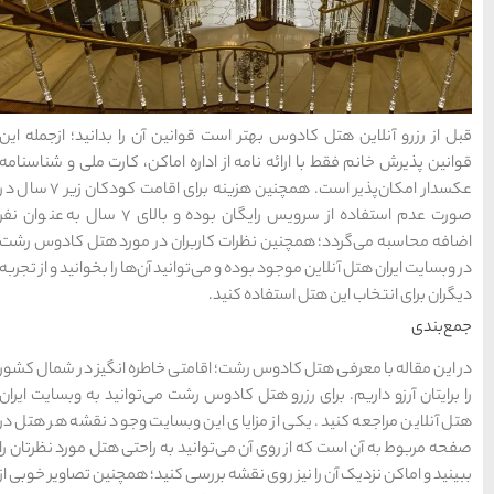
نین آن را بدانید؛ ازجمله این
ره اماکن، کارت ملی و شناسنامه
عکسدار امکان‌پذیر است. همچنین هزینه برای اقامت کودکان زیر ۷ سال در
صورت عدم استفاده از سرویس رایگان بوده و بالای ۷ سال به عنوان نفر
بران در مورد هتل کادوس رشت
انید آن‌ها را بخوانید و از تجربه
متی خاطره انگیز در شمال کشور
 رشت می‌توانید به وبسایت ایران
ن وبسایت وجود نقشه هر هتل در
د به راحتی هتل مورد نظرتان را
سی کنید؛ همچنین تصاویر خوبی از