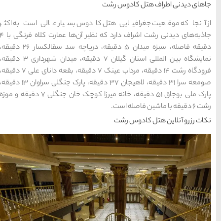
وس بسیار عالی است به اکثر
جاذبه‌های دیدنی رشت اشراف دارد که نظیر آن‌ها عمارت کلاه فرنگی با ۴
دقیقه فاصله، سبزه میدان ۵ دقیقه، دریاچه سد سقالکسار ۲۶ دقیقه،
نمایشگاه بین المللی استان گیلان ۷ دقیقه، میدان شهرداری ۳ دقیقه،
فرودگاه رشت ۱۴ دقیقه، مرداب عینک ۷ دقیقه، بقعه دانای علی ۷ دقیقه،
صومعه سرا ۳۱ دقیقه، لاهیجان ۳۷ دقیقه، پارک جنگلی سراوان ۱۳ دقیقه،
پارک ملی بوجاق ۵۱ دقیقه، خانه میرزا کوچک خان جنگلی ۷ دقیقه و موزه