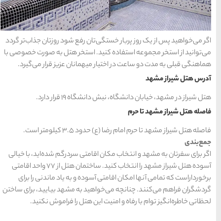
 رفع شود روزتان جذاب‌تر گردد
 استخر هتل به صورت خصوصی با
مانان عزیز قرار می‌گیرد.
رار دارد.
ر است.
تی سردرگم شده‌اید، با خیالی
آسوده هتل شیراز مشهد را انتخاب کنید. ساختمان هتل از ۷۷ واحد اقامتی
ه و به یاد ماندنی را برای
 به مشهد بیایید، برای ساختن
هتل را فراموش نکنید.