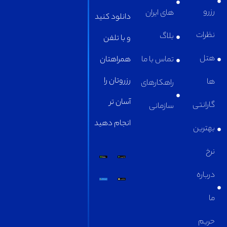
های ایران
دانلود کنید
بلاگ
و با تلفن
تماس با ما
همراهتان
رزروتان را
راهکارهای
آسان تر
سازمانی
انجام دهید