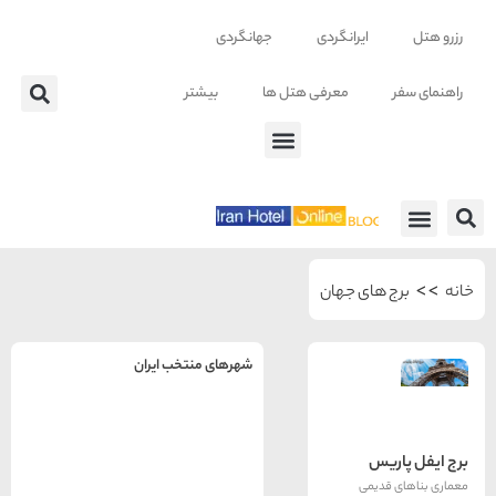
ایرانگردی
جهانگردی
معرفی هتل ها
بیشتر
 ها
 های جهان
شهرهای منتخب ایران
راهنمای
سفر به
تهران
یس
تهران
رزرو
دیمی
هتل