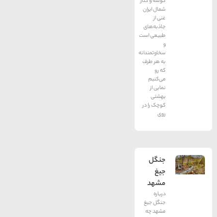
گوشه و کنار
شمال ایران
غنی از
جاذبه‌های
طبیعی است
و
سخاوتمندانه
به هر طرف
که رو
می‌کنیم
نمایی از
بهشتی
کوچک را در
روی
جنگل
جیغ
مشهد
درباره
جنگل جیغ
مشهد چه