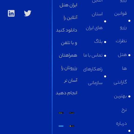
آنلاین
ایران هتل
استان
آنلاین را
های ایران
دانلود کنید
بلاگ
و با تلفن
تماس با ما
همراهتان
رزروتان را
راهکارهای
آسان تر
سازمانی
انجام دهید