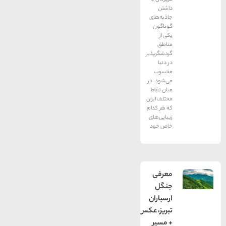
داشتن
جاذبه‌های
گوناگون
یکی از
مناطق
گردشگرپذیر
در دنیا
محسوب
می‌شود. در
میان نقاط
مختلف ایران
که هر کدام
زیبایی‌های
خاص خود
معرفی
جنگل
ارسباران
تبریز، عکس
+ مسیر