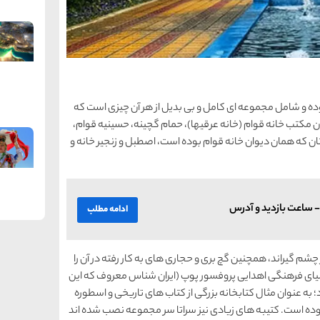
ج بوده و شامل مجموعه ای کامل و بی بدیل از هر آن چیزی است که
ان مکتب خانه قوام (خانه عرقیها)، حمام گچینه، حسینیه قوام،
 که همان دیوان خانه قوام بوده است، اصطبل و زنجیر خانه و
- ساعت بازدید و آدرس
ادامه مطلب
چشم گیراند، همچنین گچ بری و حجاری های به کار رفته در آن را
 اشیای فرهنگی اهدایی پروفسور پوپ (ایران شناس معروف که این
؛ به عنوان مثال کتابخانه بزرگی از کتاب های تاریخی و اسطوره
ده است. کتیبه های زیادی نیز سراتا سر مجموعه نصب شده اند