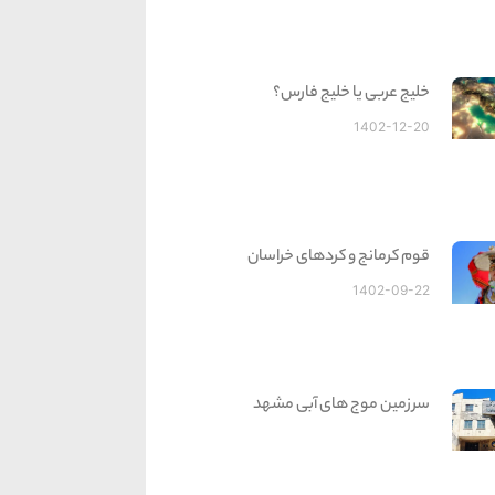
خلیج عربی یا خلیج فارس؟
1402-12-20
قوم کرمانج و کردهای خراسان
1402-09-22
سرزمین موج های آبی مشهد