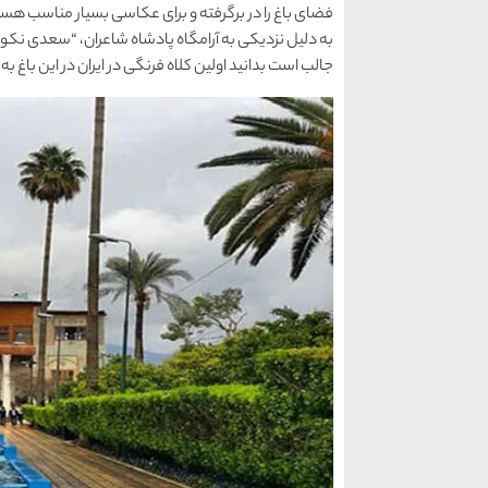
فضای باغ را در برگرفته و برای عکاسی بسیار مناسب هس
به دلیل نزدیکی به آرامگاه پادشاه شاعران، “سعدی نکونام
جالب است بدانید اولین کلاه فرنگی در ایران در این باغ ب