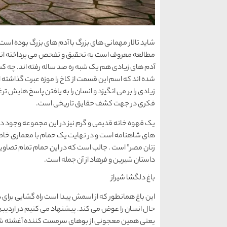
شاید تالار مهمانی های بزرگ با آدم های بزرگ بوده است.
مطالعه معروف است به تحقیق و تفحص می پرداخته اند. شا
آدم های زیادی هم یک شبه ره صد ساله رفته اند. چه 
شده اند که اسم این قسمت از کاخ را موزه عبرت گذاشت
زیادی را بر می انگیزد و انسان را به یافتن پاسخ هایش ت
فکری در جهت کشف حقایق تاریخی است.
یک قهوه خانه قدیمی و گرم نیز در این مجموعه وجود دا
های شاهنامه است و در نهایت یک حمام با معماری خا
زنان مصر” است . جالب است که در این حمام تمام تصاوی
داستان شیرین و فرهاد از آن جمله است.
باغ دلگشا شیراز
این باغ همانطور که از اسمش پیدا است راه گشایی برای
حال انسان را عوض می کند. پیشنهاد می کنیم در اردیبهشت
یعنی همین معجونی از بوهای سرمست کننده آغشته شو