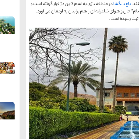
تند.
باغ دلگشا
در منطقه دژی به اسم کهن دژ قرار گرفته است و
” حال و هوای شاعرانه ای را هم برایتان به ارمغان می آورد.
ه ثبت رسیده است.