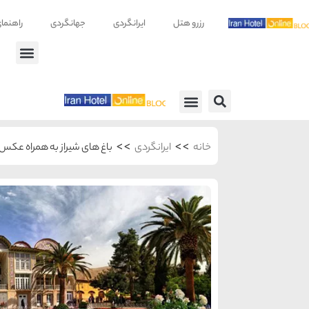
رزرو هتل
ایرانگردی
جهانگردی
راهنما
راهنمای سفر
معرفی هتل ها
>>
>>
خانه
ایرانگردی
باغ های شیراز به همراه عکس