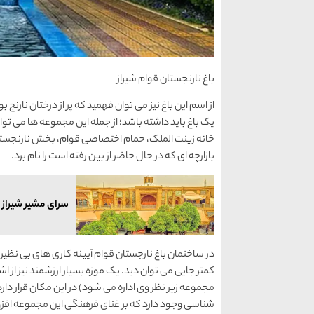
باغ نارنجستان قوام شیراز
از اسم این باغ نیز می توان فهمید که پر از درختان نارن
یک باغ باید داشته باشد؛ از جمله این مجموعه ها می تو
خانه زینت الملک، حمام اختصاصی قوام، بخش نارنجستان
بازارچه ای که در حال حاضر از بین رفته است را نام برد.
سرای مشیر شیراز 
در ساختمان باغ نارجستان قوام آیینه کاری های بی نظیر 
کمتر جایی می توان دید. یک موزه بسیار ارزشمند نیز از
مجموعه زیر نظر وی اداره می شود) در این مکان قرار دارد
شناسی وجود دارد که بر غنای فرهنگی این مجموعه افزو