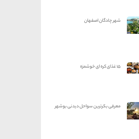
شهر چادگان اصفهان
15 غذای کره ای خوشمزه
معرفی بکرترین سواحل دیدنی بوشهر