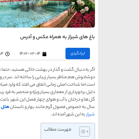
باغ های شیراز به همراه عکس و آدرس
ایرانگردی
۱۴۰۲-۰۲-۱۴
۲:۵۴
اگر به دنبال گشت و گذار در بهشت خاکی هستید، حتما 
دوشادوش هم مناظر بسیار زیبایی را ساخته اند. سر در و
است اما شناخت اصلی زمانی اتفاق می افتد که وارد ضیاف
دلیل برخورداری از معماری بسیار ویژه و منحصر به فرد ری
گل ها و درختان با آب و هوای چهار فصل این شهر، باعث جذ
سال به خصوص فصول گرم مانند بهار و تابستان
هتل ه
شیراز
به این شهر آمده اند.
فهرست مطالب