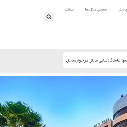
ی سفر
معرفی هتل ها
بیشتر
م؛ اقامتگاه‌هایی مجلل در جوار ساحل