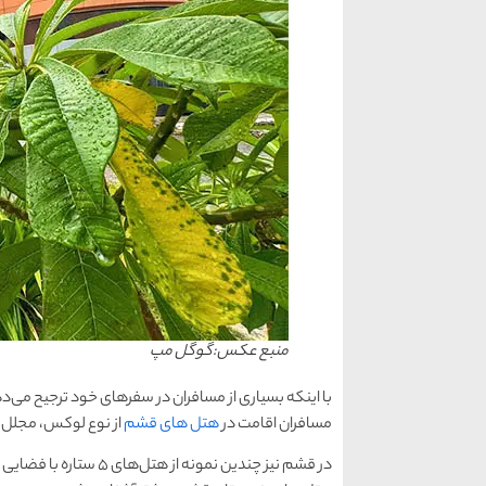
منبع عکس:گوگل مپ
با اینکه بسیاری از مسافران در سفرهای خود ترجیح می‌دهند
مسافران اقامت در
هتل‌ های قشم
از نوع لوکس، مجلل و
در قشم نیز چندین نمون