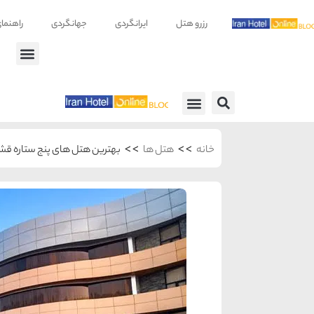
رزرو هتل
ایرانگردی
جهانگردی
راهنما
راهنمای سفر
معرفی هتل ها
>>
>>
خانه
هتل ها
بهترین هتل ‌های پنج ستاره قش