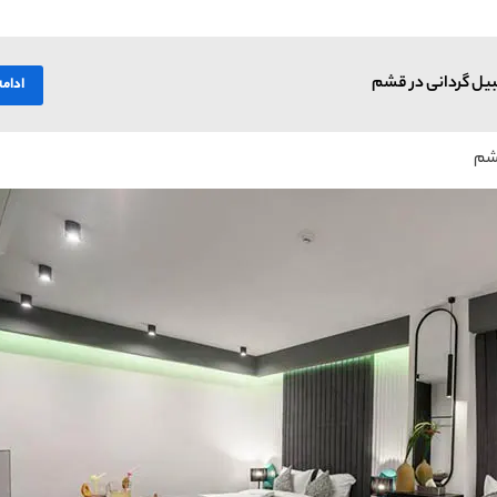
بیل گردانی در قشم
ادام
قشم