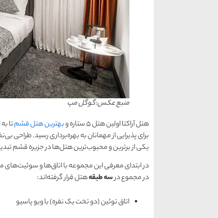
منبع عکس:گوگل مپ
هتل آراکتا اولین هتل ۵ ستاره و
بهترین هتل قشم
تا به
برای پذیرایی از مهمانان به بهره‌برداری رسید. طراحی بی
یکی از برترین و محبوب‌ترین هتل‌ها در جزیره قشم تبدی
در مجموع در
سه طبقه
هتل قرار گرفته‌اند:
اتاق توئین (دو تخت یک نفره) با ویو پاسیو