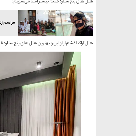
هتل ‌های پنج ستاره قشم بیشتر آشنا می‌شویم:
مراسم زن
هتل آراکتا قشم از اولین و بهترین هتل های پنج ستاره 