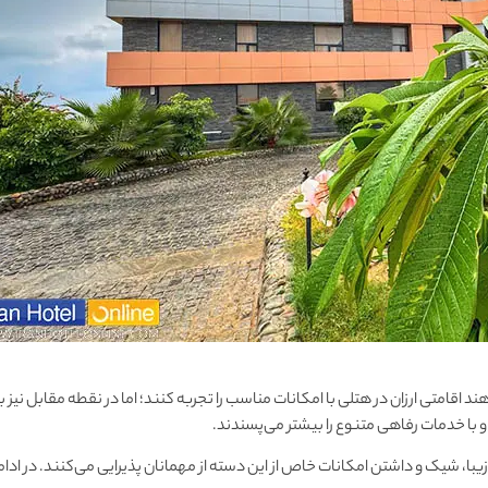
 اقامتی ارزان در هتلی با امکانات مناسب را تجربه کنند؛ اما در نقطه مقابل نیز بر
 با خدمات رفاهی متنوع را بیشتر می‌پسندند.
ه از هتل‌های ۵ ستاره با فضایی زیبا، شیک و داشتن امکانات خاص از این دسته از مهمانان پذیرایی می‌کنند. در ا