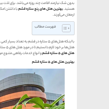
بدون شک نیازمند اقامت چند روزه می‌باشد. برای لذت بیش
هستید.
بهترین هتل‌ های پنج ستاره قشم
با داشتن امکان
ارمغان می‌آورند.
فهرست مطالب
با اینکه هتل‌های ۵ ستاره در قشم به تعد
هتل‌ها بر خود لازم دانستیم تا در مورد هتل‌ های ۵ ستاره این جزیره در این مقاله صحبت کنیم. پس با ما همراه باشید تا اطلاعاتی مفید در مورد
هتل‌ های 5 ستاره قشم
و انواع خدمات رفاهی متنوع موج
بهترین هتل‌ های 5 ستاره قشم