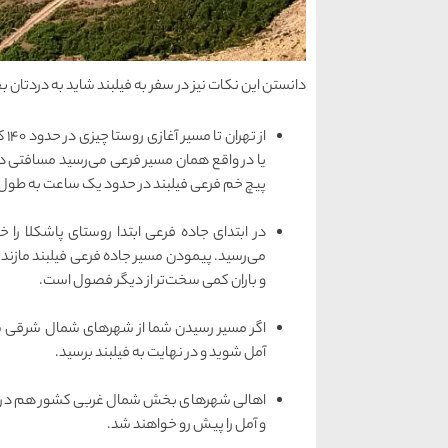
دانستن این نکات نیز در سفر به فیلبند شاید به دردتان ب
از 
پیچ خم فرعی فیلبند در حدود یک ساعت به طول 
در ابتدای جاده فرعی ابتدا روستای پاشکلا را
می‌رسید. پیمودن مسیر جاده فرعی فیلبند مازندر
و باران کمی سخت‌تر از دیگر فصول است.
اگر مسیر رسیدن شما از شهرهای شمال شرقی شروع
آمل شوید و در نهایت به فیلبند برسید.
اهالی شهرهای بخش شمال غربی کشور هم در ابتد
و آمل را پیش رو خواهند شد.