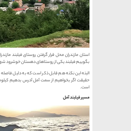
استان مازندران محل قرار گرفتن روستای فیلبند مازندرا
بگوییم فیلبند یکی از روستاهای دهستان خوشرود شه
البته این نکته هم قابل ذکر است که به دلیل فاصله کم 
است.
مسیر فیلبند آمل