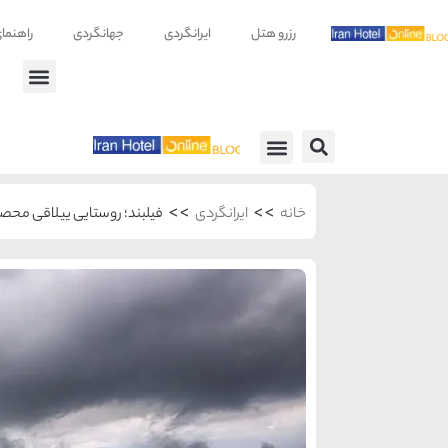
رزرو هتل
ایرانگردی
جهانگردی
راهنما
راهنمای سفر
معرفی هتل ها
>>
>>
خانه
ایرانگردی
فیلبند؛ روستایی ییلاقی محصور