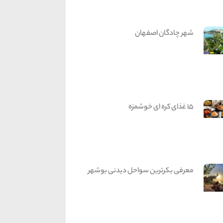
شهر چادگان اصفهان
15 غذای کره ای خوشمزه
معرفی بکرترین سواحل دیدنی بوشهر