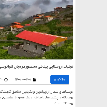
فیلبند؛ روستایی ییلاقی محصور در میان اقیانوسی 
ایرانگردی
۱۴۰۳-۰۴-۱۱
۱:۳۰ 
روستاهای شمال از زیباترین و بکرترین مناطق گردشگ
رودخانه و چشمه‌های اطراف روستا همواره مقصدی من
روستاها است.