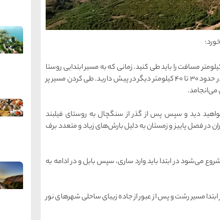
خورد:
تهران تا مسیر آغازی روستا چیزی در حدود ١٤٠ کیلومتر مسافت را باید طی کنید. زمانی که به مسیر ابتدایی روستا
یا در واقع همان مسیر فرعی می‌رسید مسافتی در حدود ٣٠ تا ٤٠ کیلومتر دیگر در پیش دارید. طی کردن مسیر پر
می‌انجامد.
 خواهید دید و سپس پس از گذر از سنگچال به روستای فیلبند
ان در فصل پاییز و زمستان به دلیل بارش‌های زیاد و متعدد برف
 می‌شود در ابتدا باید وارد ساری، سپس بابل و در ادامه به
ا مسیر رشت و پس از عبور از جاده زیبای ساحلی شهرهای نور