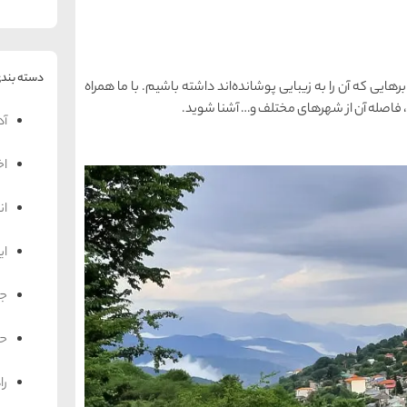
دسته بندی
هایی که آن را به زیبایی پوشانده‌اند داشته باشیم. با ما همراه
، فاصله آن از شهرهای مختلف و… آشنا شوید.
آد
اخ
ان
ای
جه
حم
را