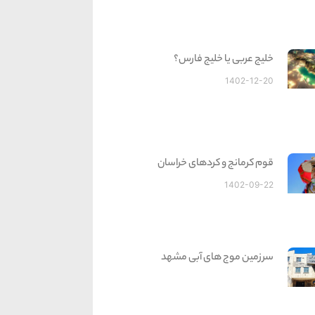
خلیج عربی یا خلیج فارس؟
1402-12-20
قوم کرمانج و کردهای خراسان
1402-09-22
سرزمین موج های آبی مشهد